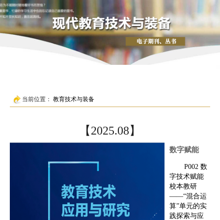
当前位置：
教育技术与装备
【2025.08】
数字赋能
P002 数
字技术赋能
校本教研
——“混合运
算”单元的实
践探索与应