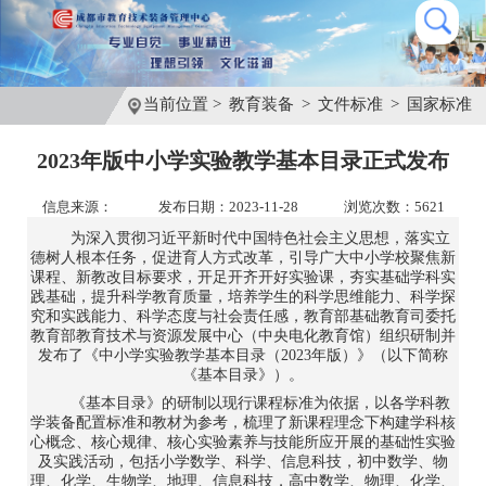
当前位置 >
教育装备
>
文件标准
>
国家标准
2023年版中小学实验教学基本目录正式发布
信息来源：
发布日期：2023-11-28
浏览次数：5621
为深入贯彻习近平新时代中国特色社会主义思想，落实立
德树人根本任务，促进育人方式改革，引导广大中小学校聚焦新
课程、新教改目标要求，开足开齐开好实验课，夯实基础学科实
践基础，提升科学教育质量，培养学生的科学思维能力、科学探
究和实践能力、科学态度与社会责任感，教育部基础教育司委托
教育部教育技术与资源发展中心（中央电化教育馆）组织研制并
发布了《中小学实验教学基本目录（2023年版）》（以下简称
《基本目录》）。
《基本目录》的研制以现行课程标准为依据，以各学科教
学装备配置标准和教材为参考，梳理了新课程理念下构建学科核
心概念、核心规律、核心实验素养与技能所应开展的基础性实验
及实践活动，包括小学数学、科学、信息科技，初中数学、物
理、化学、生物学、地理、信息科技，高中数学、物理、化学、