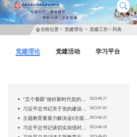
当前位置 >
党建理论
>
党建工作
> 列表
党建理论
党建活动
学习平台
2023-09-27
“五个着眼”做好新时代党的组织工作
2023-07-03
习近平总书记关于党的建设的重要思想
2023-06-22
主题教育要着力解决这6方面突出问题
2023-06-19
习近平总书记谈切实加强对主题教育的指导
2023-06-05